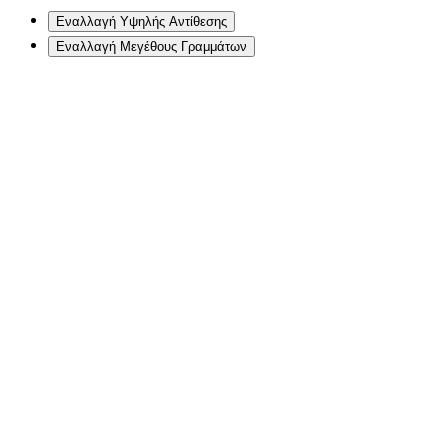
Εναλλαγή Υψηλής Αντίθεσης
Εναλλαγή Μεγέθους Γραμμάτων