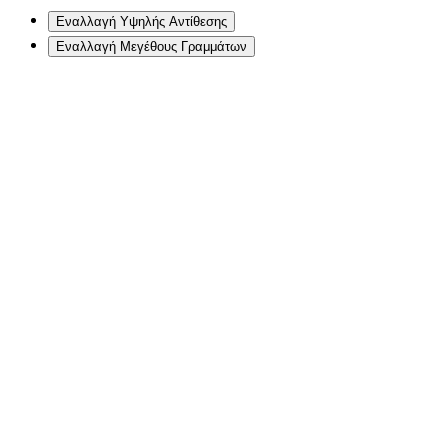
Εναλλαγή Υψηλής Αντίθεσης
Εναλλαγή Μεγέθους Γραμμάτων