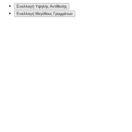
Εναλλαγή Υψηλής Αντίθεσης
Εναλλαγή Μεγέθους Γραμμάτων