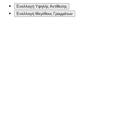
Εναλλαγή Υψηλής Αντίθεσης
Εναλλαγή Μεγέθους Γραμμάτων