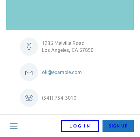
1236 Melville Road
Los Angeles, CA 67890
ok@example.com
(541) 754-3010
LOG IN
SIGN UP