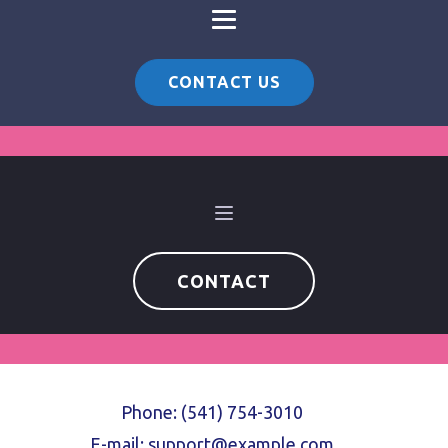
CONTACT US
CONTACT
(541) 754-3010
support@example.com