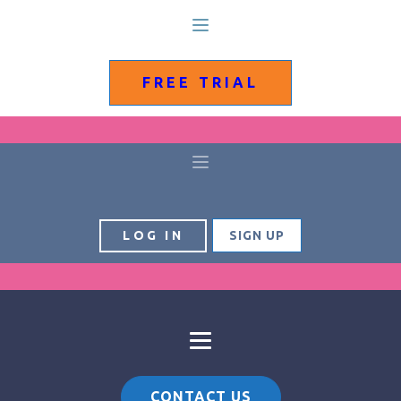
FREE TRIAL
LOG IN
SIGN UP
CONTACT US