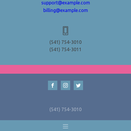
support@example.com
billing@example.com
(541) 754-3010
(541) 754-3011
(541) 754-3010