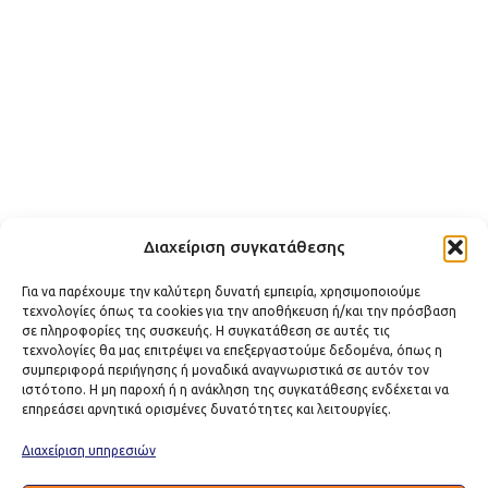
Διαχείριση συγκατάθεσης
Για να παρέχουμε την καλύτερη δυνατή εμπειρία, χρησιμοποιούμε
τεχνολογίες όπως τα cookies για την αποθήκευση ή/και την πρόσβαση
σε πληροφορίες της συσκευής. Η συγκατάθεση σε αυτές τις
τεχνολογίες θα μας επιτρέψει να επεξεργαστούμε δεδομένα, όπως η
συμπεριφορά περιήγησης ή μοναδικά αναγνωριστικά σε αυτόν τον
ιστότοπο. Η μη παροχή ή η ανάκληση της συγκατάθεσης ενδέχεται να
επηρεάσει αρνητικά ορισμένες δυνατότητες και λειτουργίες.
Διαχείριση υπηρεσιών