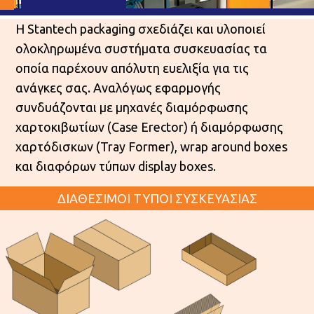
Η Stantech packaging σχεδιάζει και υλοποιεί
ολοκληρωμένα συστήματα συσκευασίας τα
οποία παρέχουν απόλυτη ευελιξία για τις
ανάγκες σας. Αναλόγως εφαρμογής
συνδυάζονται με μηχανές διαμόρφωσης
χαρτοκιβωτίων (Case Erector) ή διαμόρφωσης
χαρτόδισκων (Tray Former), wrap around boxes
και διαφόρων τύπων display boxes.
ΔΙΑΘΕΣΙΜΟΙ ΤΥΠΟΙ ΣΥΣΚΕΥΑΣΙΑΣ