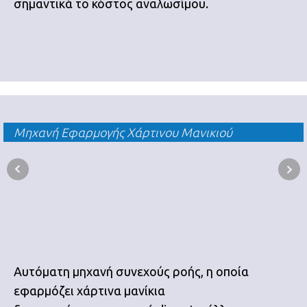
σημαντικά το κόστος αναλωσίμου.
Μηχανή Eφαρμογής Xάρτινου Mανικιού
Αυτόματη μηχανή συνεχούς ροής, η οποία
εφαρμόζει χάρτινα μανίκια