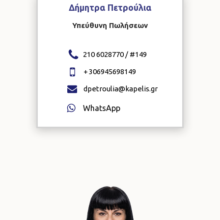
Δήμητρα
Πετρούλια
Υπεύθυνη Πωλήσεων
210 6028770 / #
149
+
306945698149
dpetroulia@kapelis.gr
WhatsApp