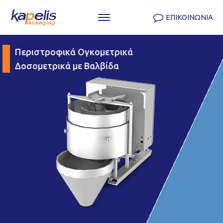
ΕΠΙΚΟΙΝΩΝΙΑ
Περιστροφικά Ογκομετρικά
Δοσομετρικά με Βαλβίδα