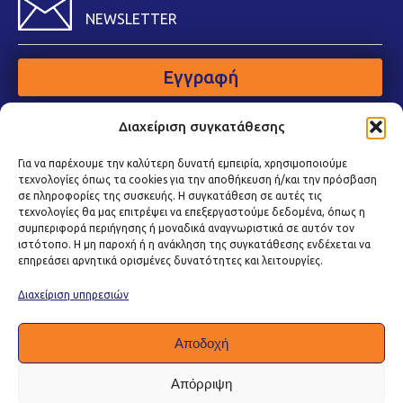
NEWSLETTER
Εγγραφή
Διαχείριση συγκατάθεσης
Για να παρέχουμε την καλύτερη δυνατή εμπειρία, χρησιμοποιούμε
τεχνολογίες όπως τα cookies για την αποθήκευση ή/και την πρόσβαση
σε πληροφορίες της συσκευής. Η συγκατάθεση σε αυτές τις
τεχνολογίες θα μας επιτρέψει να επεξεργαστούμε δεδομένα, όπως η
συμπεριφορά περιήγησης ή μοναδικά αναγνωριστικά σε αυτόν τον
ιστότοπο. Η μη παροχή ή η ανάκληση της συγκατάθεσης ενδέχεται να
επηρεάσει αρνητικά ορισμένες δυνατότητες και λειτουργίες.
Διαχείριση υπηρεσιών
Αποδοχή
Απόρριψη