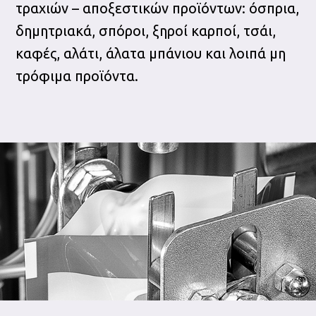
τραχιών – αποξεστικών προϊόντων: όσπρια,
δημητριακά, σπόροι, ξηροί καρποί, τσάι,
καφές, αλάτι, άλατα μπάνιου και λοιπά μη
τρόφιμα προϊόντα.