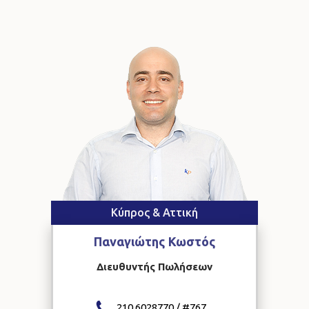
Κύπρος & Αττική
Παναγιώτης
Κωστός
Διευθυντής Πωλήσεων
210 6028770 / #
767