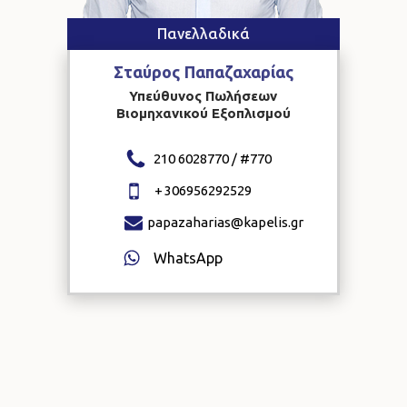
Πανελλαδικά
Σταύρος
Παπαζαχαρίας
Υπεύθυνος Πωλήσεων
Βιομηχανικού Εξοπλισμού
210 6028770 / #
770
+
306956292529
papazaharias@kapelis.gr
WhatsApp