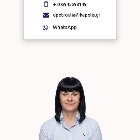
+
306945698149
dpetroulia@kapelis.gr
WhatsApp