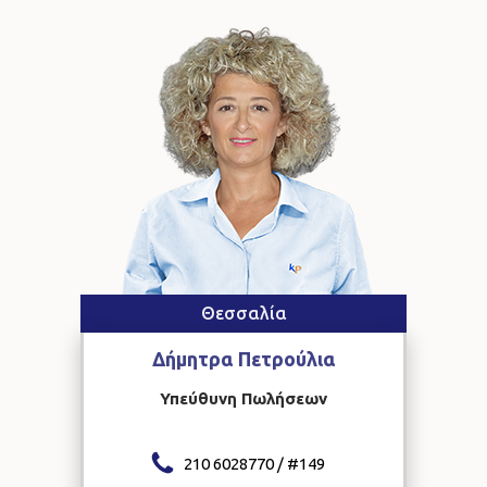
Θεσσαλία
Δήμητρα
Πετρούλια
Υπεύθυνη Πωλήσεων
210 6028770 / #
149