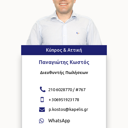
Κύπρος & Αττική
Παναγιώτης
Κωστός
Διευθυντής Πωλήσεων
210 6028770 / #
767
+
306951923178
p.kostos@kapelis.gr
WhatsApp