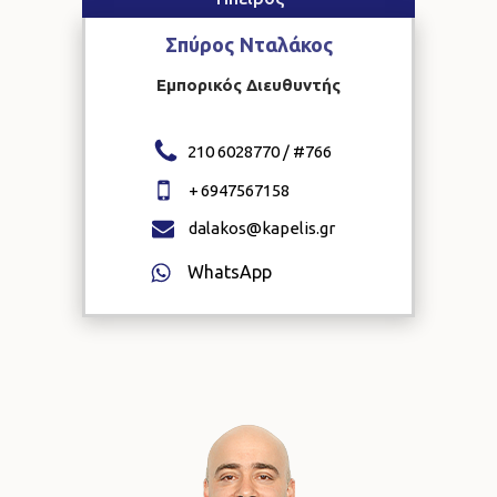
Σπύρος
Νταλάκος
Εμπορικός Διευθυντής
210 6028770 / #
766
+
6947567158
dalakos@kapelis.gr
WhatsApp