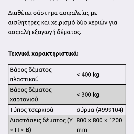
Διαθέτει σύστημα ασφαλείας με
αισθητήρες και χειρισμό δύο χεριών για
ασφαλή εξαγωγή δέματος.
Τεχνικά χαρακτηριστικά:
Βάρος δέματος
< 400 kg
πλαστικού
Βάρος δέματος
< 300 kg
χαρτονιού
Τύπος τσερκιού
σύρμα (#999104)
Διαστάσεις δέματος (Υ
800 × 800 × 1200
× Π × Β)
mm