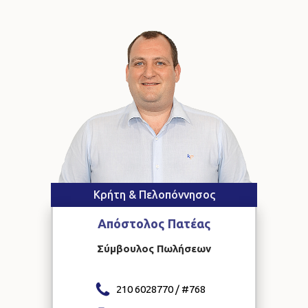
Κρήτη & Πελοπόννησος
Απόστολος
Πατέας
Σύμβουλος Πωλήσεων
210 6028770 / #
768