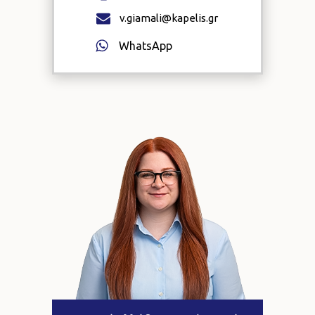
v.giamali@kapelis.gr
WhatsApp