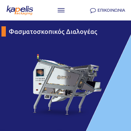
ΕΠΙΚΟΙΝΩΝΙΑ
Φασματοσκοπικός Διαλογέας