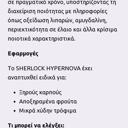
σε πραγματικό χρόνο, υποστηρίζοντας τη
διαχείριση ποιότητας με πληροφορίες
όπως οξείδωση λιπαρών, αμυγδαλίνη,
περιεκτικότητα σε έλαιο και άλλα κρίσιμα
ποιοτικά χαρακτηριστικά.
Εφαρμογές
Το SHERLOCK HYPERNOVA έχει
αναπτυχθεί ειδικά για:
Ξηρούς καρπούς
Αποξηραμένα φρούτα
Μικρά χύδην τρόφιμα
Τι μπορεί να ελέγξει: