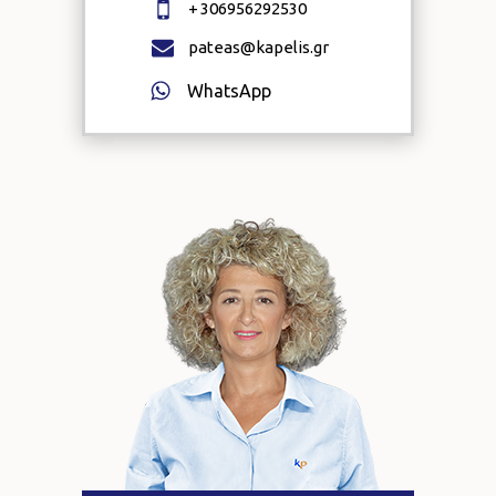
+
306956292530
pateas@kapelis.gr
WhatsApp