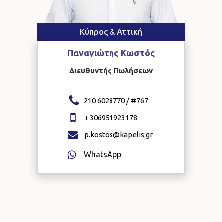
Κύπρος & Αττική
Παναγιώτης
Κωστός
Διευθυντής Πωλήσεων
210 6028770 / #
767
+
306951923178
p.kostos@kapelis.gr
WhatsApp