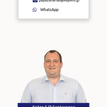
papazaharias@kapelis.gr
WhatsApp