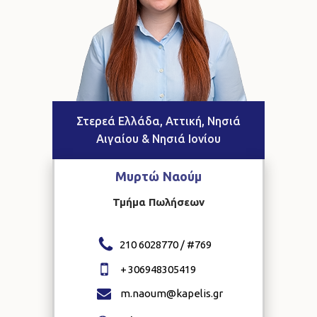
Στερεά Ελλάδα, Αττική, Νησιά
Αιγαίου & Νησιά Ιονίου
Μυρτώ
Ναούμ
Τμήμα Πωλήσεων
210 6028770 / #
769
+
306948305419
m.naoum@kapelis.gr