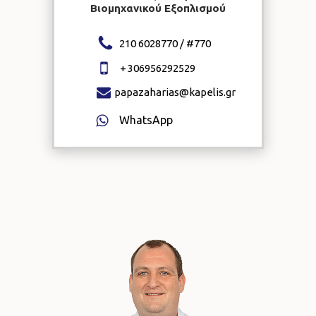
Βιομηχανικού Εξοπλισμού
210 6028770 / #
770
+
306956292529
papazaharias@kapelis.gr
WhatsApp