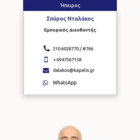
Ήπειρος
Σπύρος
Νταλάκος
Εμπορικός Διευθυντής
210 6028770 / #
766
+
6947567158
dalakos@kapelis.gr
WhatsApp