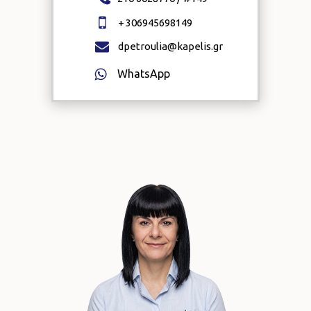
+
306945698149
dpetroulia@kapelis.gr
WhatsApp