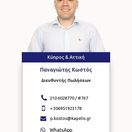
Κύπρος & Αττική
Παναγιώτης
Κωστός
Διευθυντής Πωλήσεων
210 6028770 / #
767
+
306951923178
p.kostos@kapelis.gr
WhatsApp