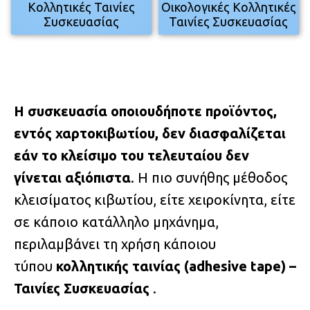
Κολλητικές Ταινίες
Oικολογικές Κολλητικές
Συσκευασίας
Ταινίες Συσκευασίας
Η συσκευασία οποιουδήποτε προϊόντος,
εντός χαρτοκιβωτίου, δεν διασφαλίζεται
εάν το κλείσιμο του τελευταίου δεν
γίνεται αξιόπιστα
. Η πιο συνήθης μέθοδος
κλεισίματος κιβωτίου, είτε χειροκίνητα, είτε
σε κάποιο κατάλληλο μηχάνημα,
περιλαμβάνει τη χρήση κάποιου
τύπου
κολλητικής ταινίας (
adhesive
tape) –
Ταινίες Συσκευασίας
.