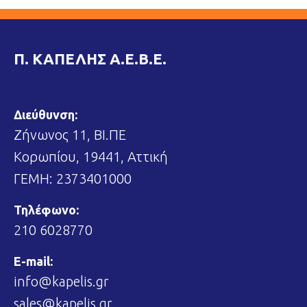
Π. ΚΑΠΕΛΗΣ Α.Ε.Β.Ε.
Διεύθυνση:
Ζήνωνος 11, ΒΙ.ΠΕ
Κορωπίου, 19441, Αττική
ΓΕΜΗ: 2373401000
Τηλέφωνο:
210 6028770
E-mail:
info@kapelis.gr
sales@kapelis.gr