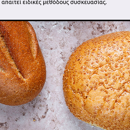
απαιτεί ειδικές μεθόδους συσκευασίας.