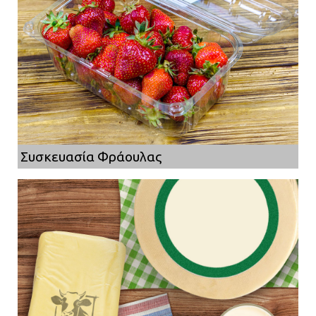
Συσκευασία Φράουλας