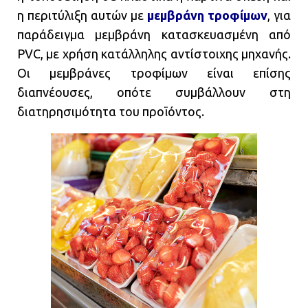
η περιτύλιξη αυτών με
μεμβράνη τροφίμων
, για
παράδειγμα μεμβράνη κατασκευασμένη από
PVC, με χρήση κατάλληλης αντίστοιχης μηχανής.
Οι μεμβράνες τροφίμων είναι επίσης
διαπνέουσες, οπότε συμβάλλουν στη
διατηρησιμότητα του προϊόντος.