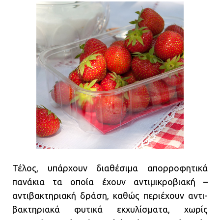
Τέλος, υπάρχουν διαθέσιμα απορροφητικά
πανάκια τα οποία έχουν αντιμικροβιακή –
αντιβακτηριακή δράση, καθώς περιέχουν αντι-
βακτηριακά φυτικά εκχυλίσματα, χωρίς