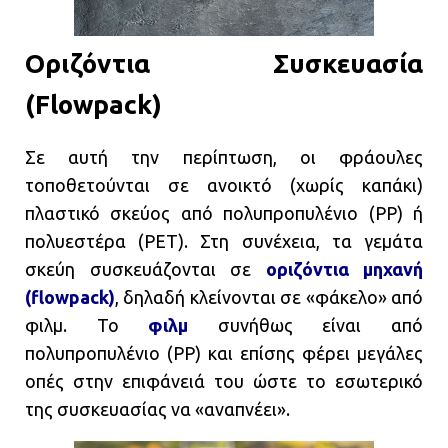
Οριζόντια Συσκευασία
(
Flowpack)
Σε αυτή την περίπτωση, οι φράουλες
τοποθετούνται σε ανοικτό (χωρίς καπάκι)
πλαστικό σκεύος από πολυπροπυλένιο (PP) ή
πολυεστέρα (PET). Στη συνέχεια, τα γεμάτα
σκεύη συσκευάζονται σε
οριζόντια μηχανή
(flowpack)
, δηλαδή κλείνονται σε «φάκελο» από
φιλμ. Το
φιλμ
συνήθως είναι από
πολυπροπυλένιο (PP) και επίσης φέρει μεγάλες
οπές στην επιφάνειά του ώστε το εσωτερικό
της συσκευασίας να «αναπνέει».