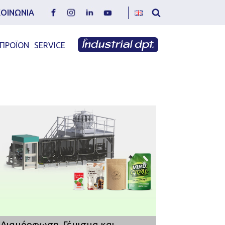
ΚΟΙΝΩΝΙΑ
 ΠΡΟΪΟΝ
SERVICE
Διαμόρφωση, Γέμισμα και