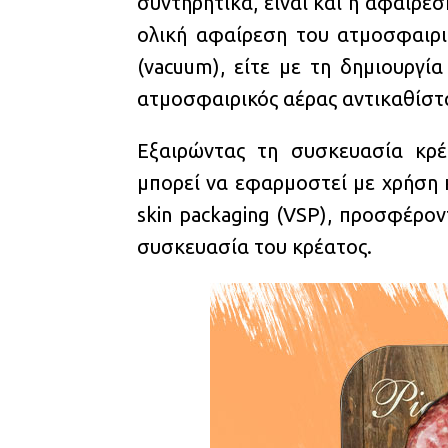
συντηρητικά, είναι και η αφαίρεσ
ολική αφαίρεση του ατμοσφαιρικ
(vacuum), είτε με τη δημιουργί
ατμοσφαιρικός αέρας αντικαθίστα
Εξαιρώντας τη συσκευασία κρ
μπορεί να εφαρμοστεί με χρήση
skin packaging (VSP), προσφέρο
συσκευασία του κρέατος.