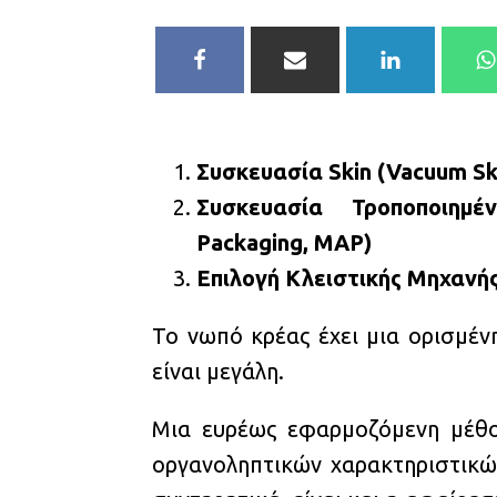
Συσκευασία Skin (Vacuum Ski
Συσκευασία Τροποποιημέ
Packaging, MAP)
Επιλογή Κλειστικής Μηχανή
Το νωπό κρέας έχει μια ορισμέν
είναι μεγάλη.
Μια ευρέως εφαρμοζόμενη μέθο
οργανοληπτικών χαρακτηριστικών