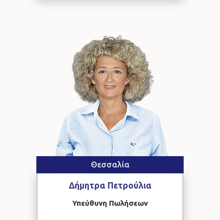
Θεσσαλία
Δήμητρα
Πετρούλια
Υπεύθυνη Πωλήσεων