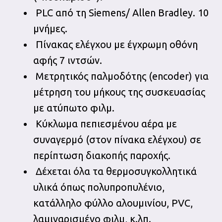
PLC από τη Siemens/ Allen Bradley. 10
μνήμες.
Πίνακας ελέγχου με έγχρωμη οθόνη
αφής 7 ιντσών.
Μετρητικός παλμοδότης (encoder) για
μέτρηση του μήκους της συσκευασίας
με ατύπωτο φιλμ.
Κύκλωμα πεπιεσμένου αέρα με
συναγερμό (στον πίνακα ελέγχου) σε
περίπτωση διακοπής παροχής.
Δέχεται όλα τα θερμοσυγκολλητικά
υλικά όπως πολυπροπυλένιο,
κατάλληλο φύλλο αλουμινίου, PVC,
λαμιναρισμένο φιλμ, κ.λπ.