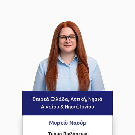
Στερεά Ελλάδα, Αττική, Νησιά
Αιγαίου & Νησιά Ιονίου
Μυρτώ
Ναούμ
Τμήμα Πωλήσεων