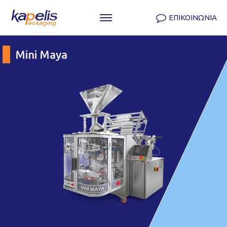
ΕΠΙΚΟΙΝΩΝΙΑ
Μini Μaya