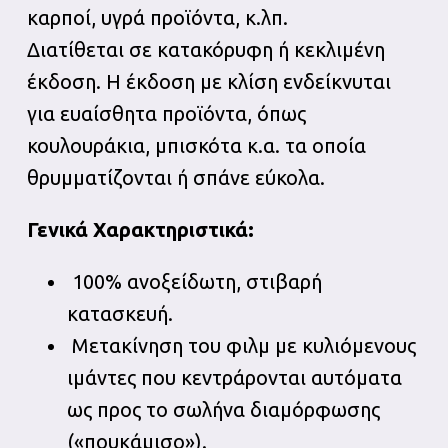
καρποί, υγρά προϊόντα, κ.λπ.
Διατίθεται σε κατακόρυφη ή κεκλιμένη
έκδοση. Η έκδοση με κλίση ενδείκνυται
για ευαίσθητα προϊόντα, όπως
κουλουράκια, μπισκότα κ.α. τα οποία
θρυμματίζονται ή σπάνε εύκολα.
Γενικά Χαρακτηριστικά:
100% ανοξείδωτη, στιβαρή
κατασκευή.
Μετακίνηση του φιλμ με κυλιόμενους
ιμάντες που κεντράρονται αυτόματα
ως προς το σωλήνα διαμόρφωσης
(«πουκάμισο»).