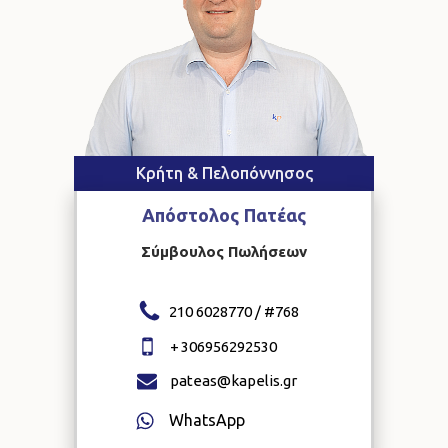
Κρήτη & Πελοπόννησος
Απόστολος
Πατέας
Σύμβουλος Πωλήσεων
210 6028770 / #
768
+
306956292530
pateas@kapelis.gr
WhatsApp