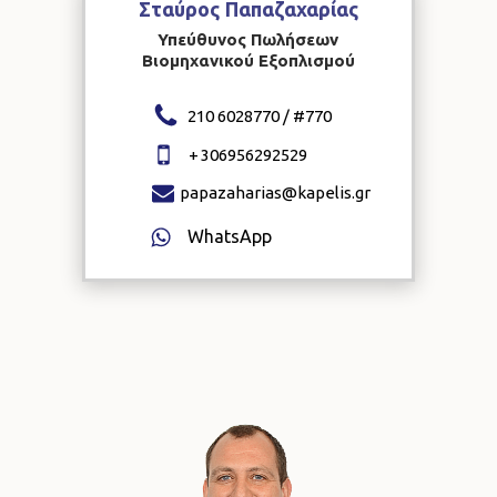
Σταύρος
Παπαζαχαρίας
Υπεύθυνος Πωλήσεων
Βιομηχανικού Εξοπλισμού
210 6028770 / #
770
+
306956292529
papazaharias@kapelis.gr
WhatsApp