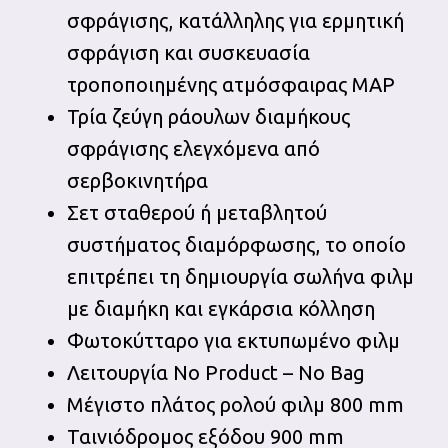
σφράγισης, κατάλληλης για ερμητική
σφράγιση και συσκευασία
τροποποιημένης ατμόσφαιρας MAP
Τρία ζεύγη ράουλων διαμήκους
σφράγισης ελεγχόμενα από
σερβοκινητήρα
Σετ σταθερού ή μεταβλητού
συστήματος διαμόρφωσης, το οποίο
επιτρέπει τη δημιουργία σωλήνα φιλμ
με διαμήκη και εγκάρσια κόλληση
Φωτοκύτταρο για εκτυπωμένο φιλμ
Λειτουργία No Product – No Bag
Μέγιστο πλάτος ρολού φιλμ 800 mm
Ταινιόδρομος εξόδου 900 mm