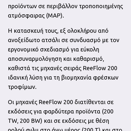
προϊόντων σε περιβάλλον τροποποιημένης
ατμόσφαιρας (MAP).
Η κατασκευή τους, εξ ολοκλήρου από
ανοξείδωτο ατσάλι σε συνδυασμό με τον
εργονομικό σχεδιασμό για εύκολη
αποσυναρμολόγηση και καθαρισμό,
καθιστά τις μηχανές σειράς ReeFlow 200
ιδανική λύση για τη βιομηχανία φρέσκων
τροφίμων.
Οι μηχανές ReeFlow 200 διατίθενται σε
εκδόσεις για φαρδύτερα προϊόντα (200
TW, 200 BW) και σε εκδόσεις με θέση
ρολού φιλμ στο άνω μέρος (200 T) και στο